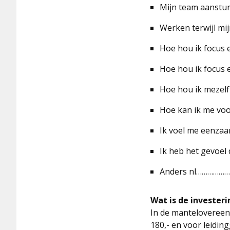
Mijn team aanstur
Werken terwijl mij
Hoe hou ik focus 
Hoe hou ik focus 
Hoe hou ik mezel
Hoe kan ik me voo
Ik voel me eenzaa
Ik heb het gevoel 
Anders nl……………
Wat is de investeri
In de manteloveree
180,- en voor leidin