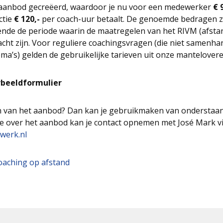
k aanbod gecreëerd, waardoor je nu voor een medewerker
€ 
ctie
€ 120,-
per coach-uur betaalt. De genoemde bedragen zi
ende de periode waarin de maatregelen van het RIVM (afst
acht zijn. Voor reguliere coachingsvragen (die niet samenh
’s) gelden de gebruikelijke tarieven uit onze mantelove
beeldformulier
n van het aanbod? Dan kan je gebruikmaken van onderstaa
e over het aanbod kan je contact opnemen met José Mark vi
werk.nl
oaching op afstand