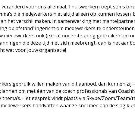
veel veranderd voor ons allemaal. Thuiswerken roept soms o
ma’s die medewerkers niet altijd alleen op kunnen lossen. 
an het verschil maken. In samenwerking met mantelpartne
ing op afstand’ ingericht om medewerkers te ondersteunen 
uw medewerkers ook (extra) ondersteuning gebruiken om o
nningen die deze tijd met zich meebrengt, dan is het aanb
ht wat voor jouw organisatie!
kers gebruik willen maken van dit aanbod, dan kunnen zij –
plannen om met één van de coach professionals van Coach
 thema’s. Het gesprek vindt plaats via Skype/Zoom/Team/te
 medewerkers handvatten waar ze snel mee aan de slag ku