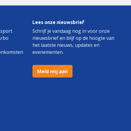
Lees onze nieuwsbrief
 sport
Schrijf je vandaag nog in voor onze
Arbo
nieuwsbrief en blijf op de hoogte van
het laatste nieuws, updates en
enkomsten
evenementen.
Meld mij aan