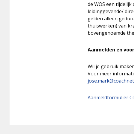
de WOS een tijdelij
leidinggevende/ dire
gelden alleen gedur
thuiswerken) van kr
bovengenoemde thema
Aanmelden en voor
Wil je gebruik make
Voor meer informati
jose.mark@coachnet
Aanmeldformulier C