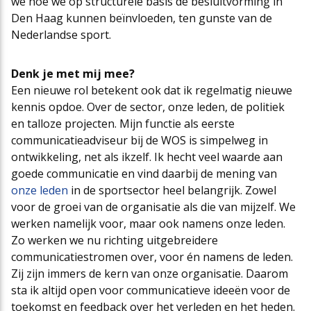
we hoe we op structurele basis de besluitvorming in
Den Haag kunnen beïnvloeden, ten gunste van de
Nederlandse sport.
Denk je met mij mee?
Een nieuwe rol betekent ook dat ik regelmatig nieuwe
kennis opdoe. Over de sector, onze leden, de politiek
en talloze projecten. Mijn functie als eerste
communicatieadviseur bij de WOS is simpelweg in
ontwikkeling, net als ikzelf. Ik hecht veel waarde aan
goede communicatie en vind daarbij de mening van
onze leden
in de sportsector heel belangrijk. Zowel
voor de groei van de organisatie als die van mijzelf. We
werken namelijk voor, maar ook namens onze leden.
Zo werken we nu richting uitgebreidere
communicatiestromen over, voor én namens de leden.
Zij zijn immers de kern van onze organisatie. Daarom
sta ik altijd open voor communicatieve ideeën voor de
toekomst en feedback over het verleden en het heden.