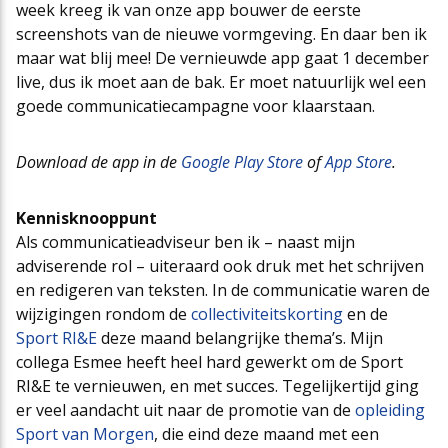
week kreeg ik van onze app bouwer de eerste
screenshots van de nieuwe vormgeving. En daar ben ik
maar wat blij mee! De vernieuwde app gaat 1 december
live, dus ik moet aan de bak. Er moet natuurlijk wel een
goede communicatiecampagne voor klaarstaan.
Download de app in de
Google Play Store
of
App Store
.
Kennisknooppunt
Als communicatieadviseur ben ik – naast mijn
adviserende rol – uiteraard ook druk met het schrijven
en redigeren van teksten. In de communicatie waren de
wijzigingen rondom de
collectiviteitskorting
en de
Sport RI&E
deze maand belangrijke thema’s. Mijn
collega Esmee heeft heel hard gewerkt om de Sport
RI&E te vernieuwen, en met succes. Tegelijkertijd ging
er veel aandacht uit naar de promotie van de
opleiding
Sport van Morgen
, die eind deze maand met een