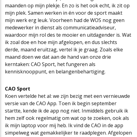
maanden op mijn plekje. En zo is het ook echt, ik zit op
mijn plek. Samen werken in én voor de sport maakt
mijn werk erg leuk. Voorheen had de WOS nog geen
medewerker in dienst als communicatieadviseur,
waardoor mijn rol des te mooier en uitdagender is. Wat
ik zoal doe en hoe mijn afgelopen, en dus slechts
derde, maand eruitzag, vertel ik je graag. Zoals elke
maand doen we dat aan de hand van onze drie
kerntaken: CAO Sport, het fungeren als
kennisknooppunt, en belangenbehartiging.
CAO Sport
Koen vertelde het al: we zijn bezig met een vernieuwde
versie van de CAO App. Toen ik begin september
startte, kende ik de app nog niet. Inmiddels gebruik ik
hem zelf ook regelmatig om wat op te zoeken, ook als
ik mijn laptop voor mij heb. Ik vind de CAO in de app
simpelweg wat gemakkelijker te raadplegen. Afgelopen