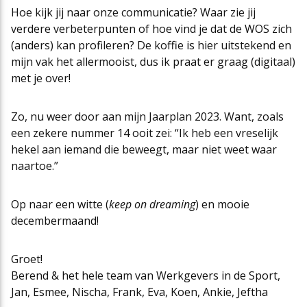
Hoe kijk jij naar onze communicatie? Waar zie jij
verdere verbeterpunten of hoe vind je dat de WOS zich
(anders) kan profileren? De koffie is hier uitstekend en
mijn vak het allermooist, dus ik praat er graag (digitaal)
met je over!
Zo, nu weer door aan mijn Jaarplan 2023. Want, zoals
een zekere nummer 14 ooit zei: “Ik heb een vreselijk
hekel aan iemand die beweegt, maar niet weet waar
naartoe.”
Op naar een witte (
keep on dreaming
) en mooie
decembermaand!
Groet!
Berend & het hele team van Werkgevers in de Sport,
Jan, Esmee, Nischa, Frank, Eva, Koen, Ankie, Jeftha