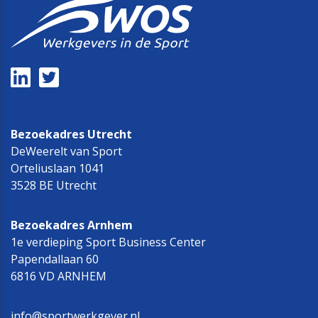
Bezoekadres Utrecht
DeWeerelt van Sport
Orteliuslaan 1041
3528 BE Utrecht
Bezoekadres Arnhem
1e verdieping Sport Business Center
Papendallaan 60
6816 VD ARNHEM
info@sportwerkgever.nl