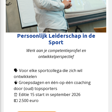
Persoonlijk Leiderschap in de
Sport
Werk aan je competentieprofiel en
ontwikkelperspectief
🗣️ Voor elke sportcollega die zich wil
ontwikkelen
🧠 Groepsdagen en één-op-één coaching
door (oud) topsporters
⏰ Editie 15 start in september 2026
💵 2.500 euro