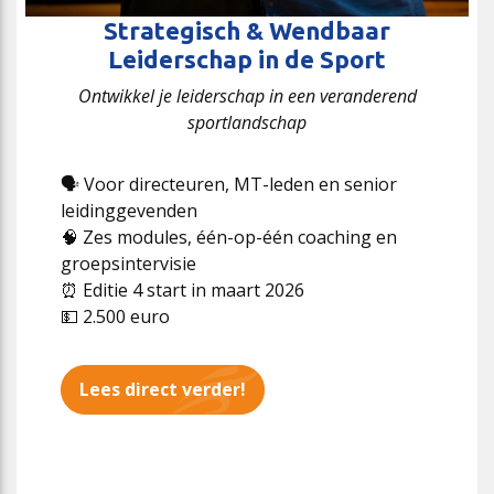
Strategisch & Wendbaar
Leiderschap in de Sport
Ontwikkel je leiderschap in een veranderend
sportlandschap
🗣️ Voor directeuren, MT-leden en senior
leidinggevenden
🧠 Zes modules, één-op-één coaching en
groepsintervisie
⏰ Editie 4 start in maart 2026
💵 2.500 euro
Lees direct verder!