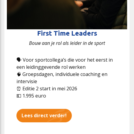
First Time
Leaders
Bouw aan je rol als leider in de sport
🗣️ Voor sportcollega’s die voor het eerst in
een leidinggevende rol werken
🧠 Groepsdagen, individuele coaching en
intervisie
⏰ Editie 2 start in mei 2026
💵 1.995 euro
Lees direct verder!