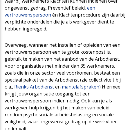
waarbij werknemers klachten kunnen indienen over
ongewenst gedrag. Preventief beleid,
een
vertrouwenspersoon
én Klachtenprocedure zijn daarbij
verplichte onderdelen die je als werkgever dient te
hebben ingeregeld.
Overweeg, wanneer het instellen of opleiden van een
vertrouwenspersoon een te grote kostenpost is,
gebruik te maken van het aanbod van de Arbodienst.
Voor organisaties met minder dan 35 werknemers,
zoals die in onze sector veel voorkomen, bestaat een
speciaal pakket van de Arbodienst (zie collectiviteit bij
o.a.,
Rienks Arbodienst
en
mantelafspraken
) Hiermee
krijgt jouw organisatie toegang tot een
vertrouwenspersoon indien nodig. Ook kun je als
werkgever hulp krijgen bij het maken van beleid
rondom psychosociale arbeidsbelasting en sociale
veiligheid, waar ongewenst gedrag op de werkvloer
onder valt.