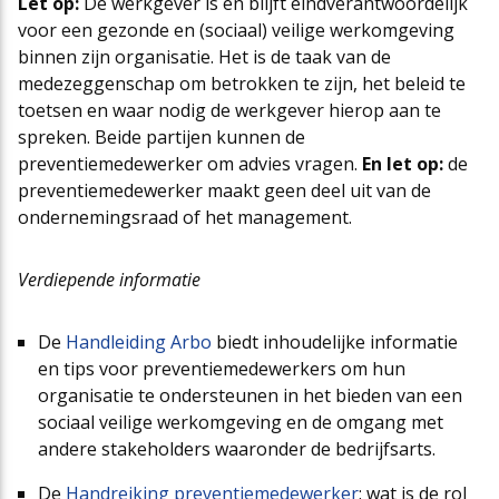
Let op:
De werkgever is en blijft eindverantwoordelijk
voor een gezonde en (sociaal) veilige werkomgeving
binnen zijn organisatie. Het is de taak van de
medezeggenschap om betrokken te zijn, het beleid te
toetsen en waar nodig de werkgever hierop aan te
spreken. Beide partijen kunnen de
preventiemedewerker om advies vragen.
En let op:
de
preventiemedewerker maakt geen deel uit van de
ondernemingsraad of het management.
Verdiepende informatie
De
Handleiding Arbo
biedt inhoudelijke informatie
en tips voor preventiemedewerkers om hun
organisatie te ondersteunen in het bieden van een
sociaal veilige werkomgeving en de omgang met
andere stakeholders waaronder de bedrijfsarts.
De
Handreiking preventiemedewerker
: wat is de rol