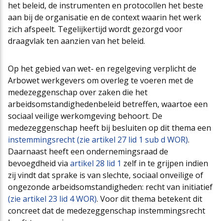
het beleid, de instrumenten en protocollen het beste
aan bij de organisatie en de context waarin het werk
zich afspeelt. Tegelijkertijd wordt gezorgd voor
draagvlak ten aanzien van het beleid.
Op het gebied van wet- en regelgeving verplicht de
Arbowet werkgevers om overleg te voeren met de
medezeggenschap over zaken die het
arbeidsomstandighedenbeleid betreffen, waartoe een
sociaal veilige werkomgeving behoort. De
medezeggenschap heeft bij besluiten op dit thema een
instemmingsrecht (zie artikel 27 lid 1 sub d WOR)
.
Daarnaast heeft een ondernemingsraad de
bevoegdheid via
artikel 28 lid 1
zelf in te grijpen indien
zij vindt dat sprake is van slechte, sociaal onveilige of
ongezonde arbeidsomstandigheden: recht van initiatief
(zie artikel 23 lid 4 WOR)
. Voor dit thema betekent dit
concreet dat de medezeggenschap instemmingsrecht