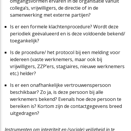
omgangsvormen ervaren in de organisatie vanuit
collega’s, vrijwilligers, de directie of in de
samenwerking met externe partijen?
Is er een formele klachtenprocedure? Wordt deze
periodiek geëvalueerd en is deze voldoende bekend/
toegankelijk?
Is de procedure/ het protocol bij een melding voor
iedereen (vaste werknemers, maar ook bij
vrijwilligers, ZZP’ers, stagiaires, nieuwe werknemers
etc.) helder?
Is er een onafhankelijke vertrouwenspersoon
beschikbaar? Zo ja, is deze persoon bij alle
werknemers bekend? Evenals hoe deze persoon te
bereiken is? Kortom zijn de contactgegevens breed
uitgedragen?
Instrumenten om integriteit en (sociale) veiligheid in te