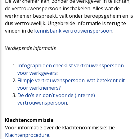
De werknemer kan, zonder de werkgever in te lichten,
de vertrouwenspersoon inschakelen. Alles wat de
werknemer bespreekt, valt onder beroepsgeheim en is
dus vertrouwelijk. Uitgebreide informatie is terug te
vinden in de
kennisbank vertrouwenspersoon
.
Verdiepende informatie
Infographic en checklist vertrouwenspersoon
voor werkgevers
;
Filmpje vertrouwenspersoon: wat betekent dit
voor werknemers?
De do’s en don’t voor de (interne)
vertrouwenspersoon
.
Klachtencommissie
Voor informatie over de klachtencommissie: zie
Klachtenprocedure
.