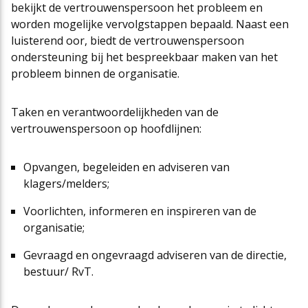
bekijkt de vertrouwenspersoon het probleem en
worden mogelijke vervolgstappen bepaald. Naast een
luisterend oor, biedt de vertrouwenspersoon
ondersteuning bij het bespreekbaar maken van het
probleem binnen de organisatie.
Taken en verantwoordelijkheden van de
vertrouwenspersoon op hoofdlijnen:
Opvangen, begeleiden en adviseren van
klagers/melders;
Voorlichten, informeren en inspireren van de
organisatie;
Gevraagd en ongevraagd adviseren van de directie,
bestuur/ RvT.