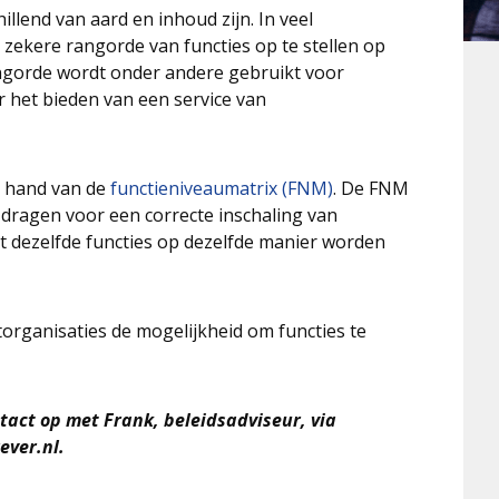
lend van aard en inhoud zijn. In veel
 zekere rangorde van functies op te stellen op
rangorde wordt onder andere gebruikt voor
 het bieden van een service van
e hand van de
functieniveaumatrix (FNM)
. De FNM
dragen voor een correcte inschaling van
at dezelfde functies op dezelfde manier worden
organisaties de mogelijkheid om functies te
act op met Frank, beleidsadviseur, via
ver.nl.