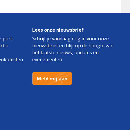
Lees onze nieuwsbrief
 sport
Schrijf je vandaag nog in voor onze
Arbo
nieuwsbrief en blijf op de hoogte van
het laatste nieuws, updates en
enkomsten
evenementen.
Meld mij aan