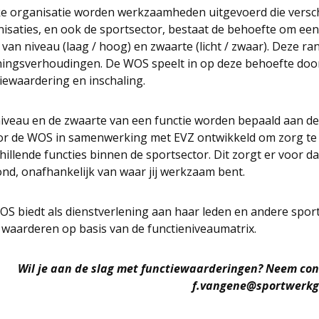
ke organisatie worden werkzaamheden uitgevoerd die verschil
isaties, en ook de sportsector, bestaat de behoefte om een
 van niveau (laag / hoog) en zwaarte (licht / zwaar). Deze 
ingsverhoudingen. De WOS speelt in op deze behoefte door
iewaardering en inschaling.
iveau en de zwaarte van een functie worden bepaald aan d
or de WOS in samenwerking met EVZ ontwikkeld om zorg te 
hillende functies binnen de sportsector. Dit zorgt er voor d
nd, onafhankelijk van waar jij werkzaam bent.
S biedt als dienstverlening aan haar leden en andere sport
 waarderen op basis van de functieniveaumatrix.
Wil je aan de slag met functiewaarderingen? Neem cont
f.vangene@sportwerkge