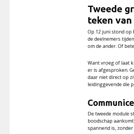
Tweede gr
teken van
Op 12 juni stond op
de deelnemers tijden
om de ander. Of bet
Want vroeg of laat k
er is afgesproken. G
daar niet direct op 
leidinggevende die p
Communicer
De tweede module sto
boodschap aankomt? H
spannend is, zonder