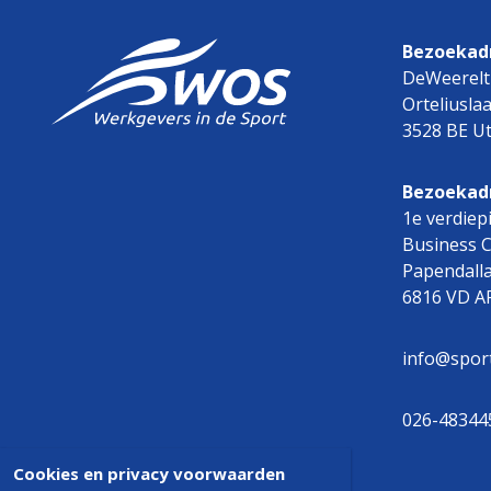
Bezoekadr
DeWeerelt
Orteliusla
3528 BE Ut
Bezoekad
1e verdiep
Business 
Papendall
6816 VD 
info@spor
026-48344
Cookies en privacy voorwaarden