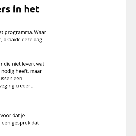
rs in het
et programma. Waar
r, draaide deze dag
 die niet levert wat
k nodig heeft, maar
tussen een
weging creëert.
voor dat je
e een gesprek dat