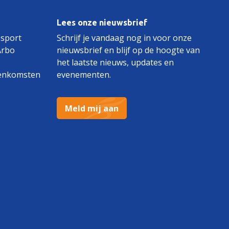
Lees onze nieuwsbrief
 sport
Schrijf je vandaag nog in voor onze
Arbo
nieuwsbrief en blijf op de hoogte van
het laatste nieuws, updates en
enkomsten
evenementen.
Meld mij aan