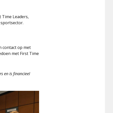
t Time Leaders,
sportsector.
 contact op met
eedoen met First Time
s en is financieel