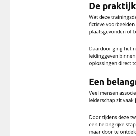
De praktijk
Wat deze trainingsd
fictieve voorbeelde
plaatsgevonden of b
Daardoor ging het ni
leidinggeven binnen
oplossingen direct 
Een belang
Veel mensen associër
leiderschap zit vaak j
Door tijdens deze t
een belangrijke stap
maar door te ontdekk