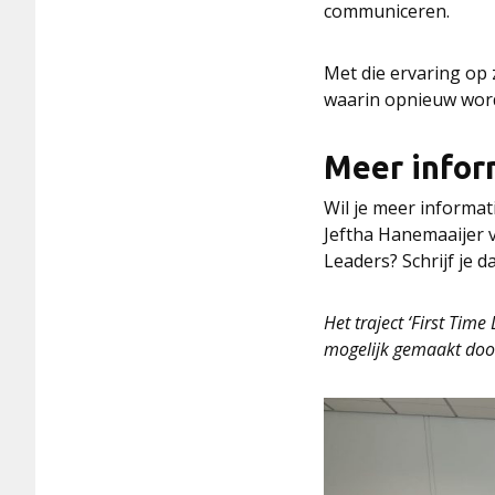
communiceren.
Met die ervaring op 
waarin opnieuw word
Meer infor
Wil je meer informa
Jeftha Hanemaaijer 
Leaders? Schrijf je d
Het traject ‘First Tim
mogelijk gemaakt doo