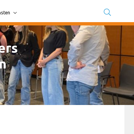
nsten
avigatie items
ers
n