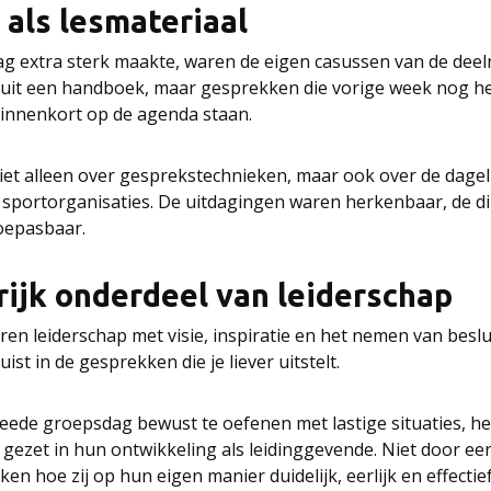
 als lesmateriaal
ag extra sterk maakte, waren de eigen casussen van de dee
n uit een handboek, maar gesprekken die vorige week nog 
innenkort op de agenda staan.
et alleen over gesprekstechnieken, maar ook over de dagelij
 sportorganisaties. De uitdagingen waren herkenbaar, de d
toepasbaar.
rijk onderdeel van leiderschap
en leiderschap met visie, inspiratie en het nemen van besl
uist in de gesprekken die je liever uitstelt.
weede groepsdag bewust te oefenen met lastige situaties, 
 gezet in hun ontwikkeling als leidinggevende. Niet door een 
en hoe zij op hun eigen manier duidelijk, eerlijk en effecti