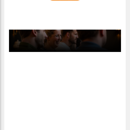
Vorige
Volgen