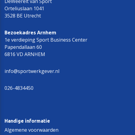
DeWeerelt van Sport
Orteliuslaan 1041
3528 BE Utrecht
Bezoekadres Arnhem
1e verdieping Sport Business Center
Papendallaan 60
6816 VD ARNHEM
info@sportwerkgever.nl
026-4834450
Handige informatie
Algemene voorwaarden