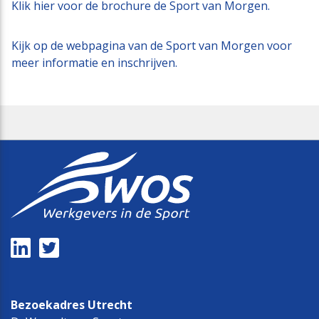
Klik hier voor de brochure de Sport van Morgen.
Kijk op de webpagina van de Sport van Morgen voor
meer informatie en inschrijven.
Bezoekadres Utrecht