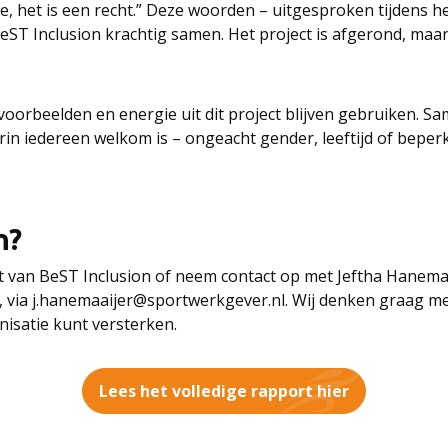
tie, het is een recht.” Deze woorden – uitgesproken tijdens 
eST Inclusion krachtig samen. Het project is afgerond, maar 
 voorbeelden en energie uit dit project blijven gebruiken.
in iedereen welkom is – ongeacht gender, leeftijd of beperk
n?
t van BeST Inclusion of neem contact op met Jeftha Hanema
, via j.hanemaaijer@sportwerkgever.nl. Wij denken graag met
anisatie kunt versterken.
Lees het volledige rapport hier