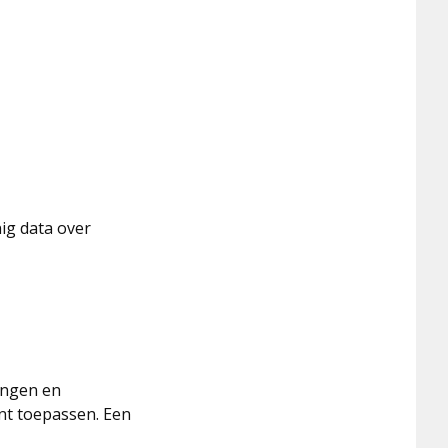
ig data over
ringen en
unt toepassen. Een