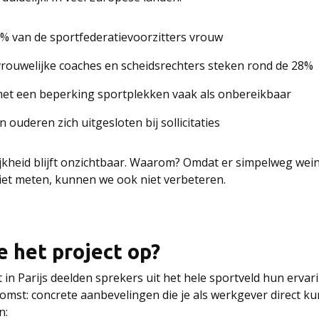
0% van de sportfederatievoorzitters vrouw
 vrouwelijke coaches en scheidsrechters steken rond de 28%
et een beperking sportplekken vaak als onbereikbaar
 ouderen zich uitgesloten bij sollicitaties
jkheid blijft onzichtbaar. Waarom? Omdat er simpelweg wein
niet meten, kunnen we ook niet verbeteren.
e het project op?
t in Parijs deelden sprekers uit het hele sportveld hun erva
omst: concrete aanbevelingen die je als werkgever direct k
n: