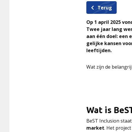
Terug
Op 1 april 2025 von
Twee jaar lang we
aan één doel: een e
gelijke kansen vo
leeftijden.
Wat zijn de belangrij
Wat is BeST
BeST Inclusion staat
market
. Het projec