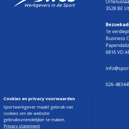
Orteliusla
3528 BE Ut
Bezoekad
1e verdiep
Business 
Papendall
6816 VD 
info@spor
026-48344
Cookies en privacy voorwaarden
Sportwerkgever maakt gebruik van
cookies om de website
gebruiksvriendelijker te maken.
Sportwerkgever 2019
Privacy statement