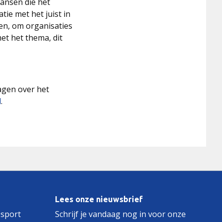
ansen die het
tie met het juist in
en, om organisaties
et het thema, dit
ragen over het
l
.
Lees onze nieuwsbrief
 sport
Schrijf je vandaag nog in voor onze