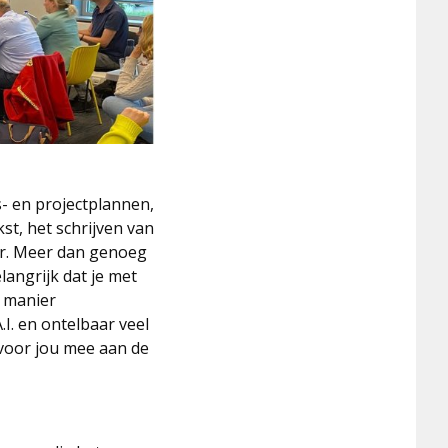
s- en projectplannen,
st, het schrijven van
or. Meer dan genoeg
langrijk dat je met
e manier
.I. en ontelbaar veel
 voor jou mee aan de