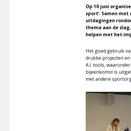
Op 10 juni organise
sport’. Samen met 
uitdagingen rondom
thema aan de slag. 
helpen met het imp
Het goed gebruik van
drukke projecten en 
A.I. tools, waaronde
bijeenkomst is uitge
met andere sportorg