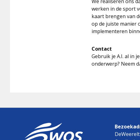
We realiseren ons d
werken in de sport v
kaart brengen van de
op de juiste manier 
implementeren binnen
Contact
Gebruik je A.I. al in
onderwerp? Neem dan
Bezoekadr
DeWeerelt