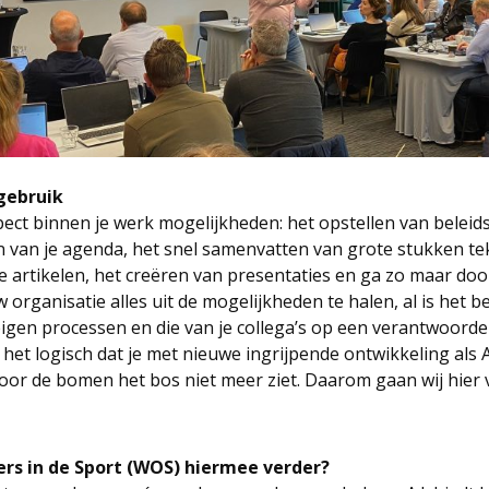
-gebruik
aspect binnen je werk mogelijkheden: het opstellen van beleid
ten van je agenda, het snel samenvatten van grote stukken tek
 artikelen, het creëren van presentaties en ga zo maar do
organisatie alles uit de mogelijkheden te halen, al is het be
 eigen processen en die van je collega’s op een verantwoord
 het logisch dat je met nieuwe ingrijpende ontwikkeling als A
door de bomen het bos niet meer ziet. Daarom gaan wij hier
rs in de Sport (WOS) hiermee verder?