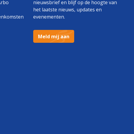
Arbo
nieuwsbrief en blijf op de hoogte van
het laatste nieuws, updates en
enkomsten
evenementen.
Meld mij aan