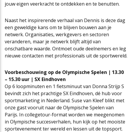
jouw eigen veerkracht te ontdekken en te benutten.
Naast het inspirerende verhaal van Dennis is deze dag
een geweldige kans om te blijven bouwen aan je
netwerk. Organisaties, werkgevers en sectoren
veranderen, maar je netwerk blijft altijd van
onschatbare waarde. Ontmoet oude deelnemers en leg
nieuwe contacten met professionals uit de sportwereld.
Voorbeschouwing op de Olympische Spelen
| 13.30
– 15.30 uur | SX Eindhoven
Op 6 loopminuten en 1 fietsminuut van Donna Strijp S
bevindt zich het prachtige SX Eindhoven, dé hub voor
sportmarketing in Nederland. Suse van Kleef blikt met
onze gast vooruit naar de Olympische Spelen van
Parijs. In collegetour-format worden we meegenomen
in Olympische succesverhalen, hun kijk op het mooiste
sportevenement ter wereld en lessen uit de topsport.