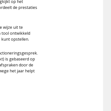
gkijkt op het
rdeelt de prestaties
wijze uit te
 tool ontwikkeld
kunt opstellen.
nctioneringsgesprek.
t) is gebaseerd op
 afspraken door de
ege het jaar helpt