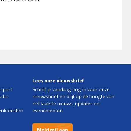
Lees onze nieuwsbrief
 sport
Schrijf je vandaag nog in voor onze
Arbo
nieuwsbrief en blijf op de hoogte van
het laatste nieuws, updates en
enkomsten
evenementen.
Meld mij aan