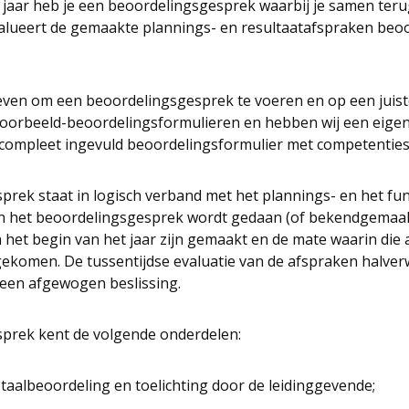
 jaar heb je een beoordelingsgesprek waarbij je samen teru
valueert de gemaakte plannings- en resultaatafspraken beoo
ven om een beoordelingsgesprek te voeren en op een juiste 
voorbeeld-beoordelingsformulieren en hebben wij een eigen
 compleet ingevuld beoordelingsformulier met competenties 
prek staat in logisch verband met het plannings- en het fu
in het beoordelingsgesprek wordt gedaan (of bekendgemaak
 het begin van het jaar zijn gemaakt en de mate waarin die
ekomen. De tussentijdse evaluatie van de afspraken halverw
 een afgewogen beslissing.
prek kent de volgende onderdelen:
taalbeoordeling en toelichting door de leidinggevende;