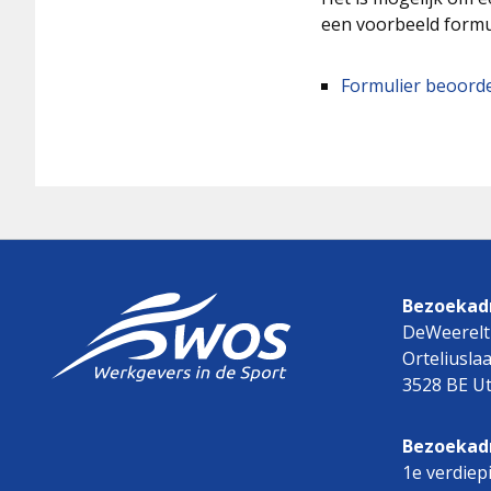
een voorbeeld formu
Formulier beoorde
Bezoekadr
DeWeerelt
Orteliusla
3528 BE Ut
Bezoekad
1e verdiep