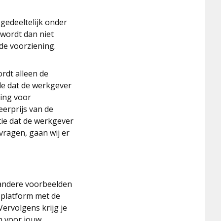
gedeeltelijk onder
 wordt dan niet
de voorziening.
rdt alleen de
de dat de werkgever
ling voor
eerprijs van de
atie dat de werkgever
vragen, gaan wij er
 andere voorbeelden
 platform met de
ervolgens krijg je
n voor jouw