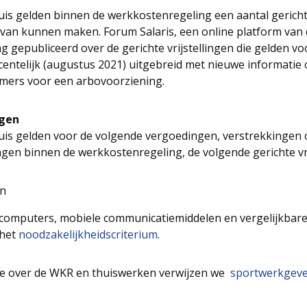
is gelden binnen de werkkostenregeling een aantal gerichte
van kunnen maken. Forum Salaris, een online platform van 
g gepubliceerd over de gerichte vrijstellingen die gelden vo
centelijk (augustus 2021) uitgebreid met nieuwe informatie 
emers voor een arbovoorziening.
ngen
uis gelden voor de volgende vergoedingen, verstrekkingen 
ngen binnen de werkkostenregeling, de volgende gerichte vri
en
computers, mobiele communicatiemiddelen en vergelijkbare
 het
noodzakelijkheidscriterium
.
ie over de WKR en thuiswerken verwijzen we
sportwerkgeve