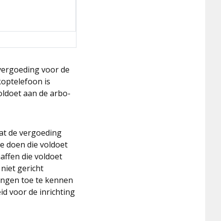
 vergoeding voor de
koptelefoon is
oldoet aan de arbo-
dat de vergoeding
e doen die voldoet
affen die voldoet
 niet gericht
ningen toe te kennen
id voor de inrichting