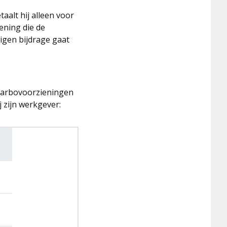
alt hij alleen voor
iening die de
eigen bijdrage gaat
n arbovoorzieningen
 zijn werkgever:
g