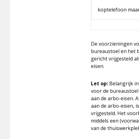
koptelefoon maar
De voorzieningen vo
bureaustoel en het b
gericht vrijgesteld 
eisen.
Let op:
Belangrijk i
voor de bureaustoel
aan de arbo-eisen. A
aan de arbo-eisen, is
vrijgesteld. Het voo
middels een (voorwaa
van de thuiswerkplek