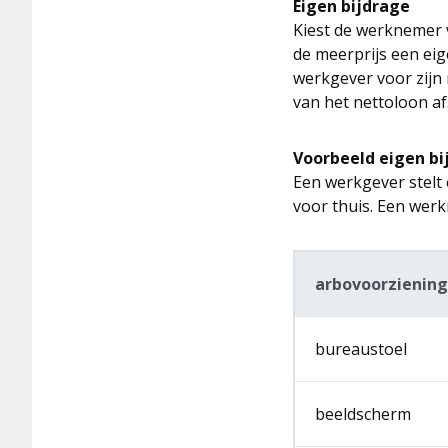
Eigen bijdrage
Kiest de werknemer v
de meerprijs een eig
werkgever voor zijn 
van het nettoloon af
Voorbeeld eigen bi
Een werkgever stelt
voor thuis. Een werk
arbovoorzienin
bureaustoel
beeldscherm