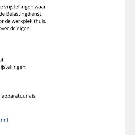
 vrijstellingen waar
de Belastingdienst,
or de werkplek thuis.
over de eigen
of
jstellingen:
 apparatuur als
r.nl