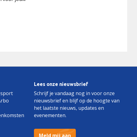
Lees onze nieuwsbrief
 sport
Schrijf je vandaag nog in voor onze
Arbo
nieuwsbrief en blijf op de hoogte van
het laatste nieuws, updates en
enkomsten
evenementen.
Meld mij aan