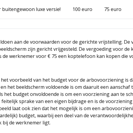
 buitengewoon luxe versie!
100 euro
75 euro
ldoen aan de voorwaarden voor de gerichte vrijstelling. De
eeldscherm zijn gericht vrijgesteld. De vergoeding voor de 
als de werknemer voor € 75 een koptelefoon kan kopen die v
n het voorbeeld van het budget voor de arbovoorziening is 
 en het beeldscherm voldoende is om daaruit een aanschaf t
ls het budget onvoldoende is om een voorziening aan te sch
 feitelijk sprake van een eigen bijdrage en is de voorziening
rbeeld laat ook zien dat het mogelijk is om een arbovoorzie
rdelijk) budget, waarbij een deel van de verantwoordelijkhe
 bij de werknemer ligt.