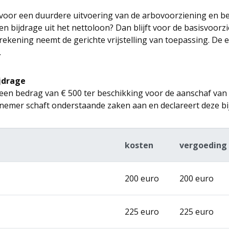
oor een duurdere uitvoering van de arbovoorziening en beta
en bijdrage uit het nettoloon? Dan blijft voor de basisvoorz
rekening neemt de gerichte vrijstelling van toepassing. De 
.
jdrage
 een bedrag van € 500 ter beschikking voor de aanschaf va
nemer schaft onderstaande zaken aan en declareert deze bij
g
kosten
vergoedin
200 euro
200 euro
225 euro
225 euro