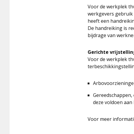
Voor de werkplek thu
werkgevers gebruik 
heeft een handreikin
De handreiking is re
bijdrage van werkn
Gerichte vrijstelli
Voor de werkplek th
terbeschikkingstelli
Arbovoorziening
Gereedschappen, 
deze voldoen aan
Voor meer informat