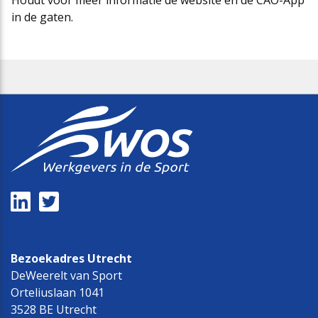
Houdt voor meer informatie de website en de CAO-App
in de gaten.
Bezoekadres Utrecht
DeWeerelt van Sport
Orteliuslaan 1041
3528 BE Utrecht