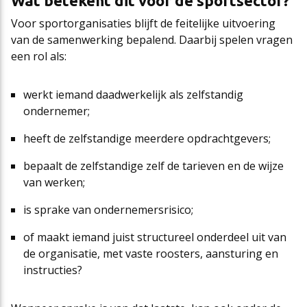
Wat betekent dit voor de sportsector?
Voor sportorganisaties blijft de feitelijke uitvoering
van de samenwerking bepalend. Daarbij spelen vragen
een rol als:
werkt iemand daadwerkelijk als zelfstandig
ondernemer;
heeft de zelfstandige meerdere opdrachtgevers;
bepaalt de zelfstandige zelf de tarieven en de wijze
van werken;
is sprake van ondernemersrisico;
of maakt iemand juist structureel onderdeel uit van
de organisatie, met vaste roosters, aansturing en
instructies?