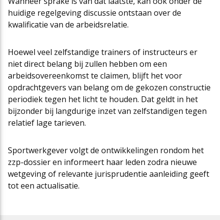
Wanneer sprake is van dat laatste, kan ook onder de
huidige regelgeving discussie ontstaan over de
kwalificatie van de arbeidsrelatie.
Hoewel veel zelfstandige trainers of instructeurs er
niet direct belang bij zullen hebben om een
arbeidsovereenkomst te claimen, blijft het voor
opdrachtgevers van belang om de gekozen constructie
periodiek tegen het licht te houden. Dat geldt in het
bijzonder bij langdurige inzet van zelfstandigen tegen
relatief lage tarieven.
Sportwerkgever volgt de ontwikkelingen rondom het
zzp-dossier en informeert haar leden zodra nieuwe
wetgeving of relevante jurisprudentie aanleiding geeft
tot een actualisatie.