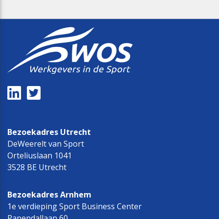
Bezoekadres Utrecht
DeWeerelt van Sport
Orteliuslaan 1041
3528 BE Utrecht
Bezoekadres Arnhem
1e verdieping Sport Business Center
Papendallaan 60