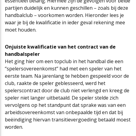
essentieel belang. Hiermee zijn de gevolgen voor beide
partijen duidelijk en kunnen geschillen – zoals bij deze
handbalclub – voorkomen worden. Hieronder lees je
waar je bij de kwalificatie in ieder geval rekening mee
moet houden.
Onjuiste kwalificatie van het contract van de
handbalspeler
Het ging hier om een topclub in het handbal die een
‘’spelersovereenkomst’’ had met een speler van het
eerste team. Na jarenlang te hebben gespeeld voor de
club, raakte de speler geblesseerd, werd het
spelerscontract door de club niet verlengd en kreeg de
speler niet langer uitbetaald. De speler stelde zich
vervolgens op het standpunt dat sprake was van een
arbeidsovereenkomst van onbepaalde tijd en dat bij
beëindiging hiervan transitievergoeding betaald moest
worden.