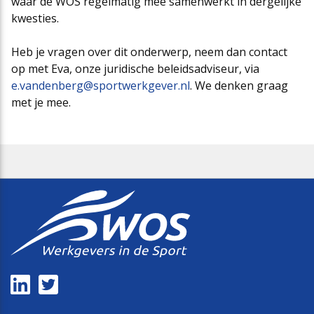
waar de WOS regelmatig mee samenwerkt in dergelijke
kwesties.
Heb je vragen over dit onderwerp, neem dan contact
op met Eva, onze juridische beleidsadviseur, via
e.vandenberg@sportwerkgever.nl
. We denken graag
met je mee.