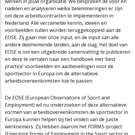
werken in jouw organisatie. We bespreken de voor en
nadelen en analyseren welke belemmeringen er zijn
om deze arbeidscontracten te implementeren in
Nederland. Alle verzamelde kennis, ideeën en
voorbeelden zullen worden teruggekoppeld aan de
EOSE. Zij gaan met onze input, en de input van alle
andere deelnemende landen, aan de slag. Het doel van
EOSE is om een uitgebreide samenvatting te publiceren
en deze te vertalen naar een handboek met ‘best
practice’ voorbeelden en aanbevelingen voor de
sportsector in Europa om de alternatieve
arbeidsovereenkomsten toe te passen.
De EOSE (European Observatoire of Sport and
Employment) wil nu onderzoeken of deze alternatieve
vormen van arbeidsovereenkomsten de sportsector in
Europa kunnen helpen bij het vinden van de juiste
werknemers. Zij hebben daarom het FORMS-project
(Emerging Forms of Employment in the Sport sector in