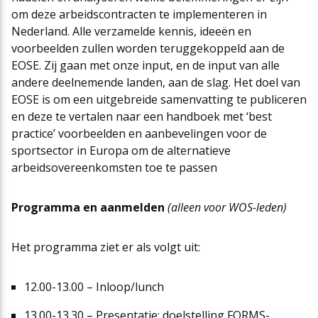
om deze arbeidscontracten te implementeren in
Nederland. Alle verzamelde kennis, ideeën en
voorbeelden zullen worden teruggekoppeld aan de
EOSE. Zij gaan met onze input, en de input van alle
andere deelnemende landen, aan de slag. Het doel van
EOSE is om een uitgebreide samenvatting te publiceren
en deze te vertalen naar een handboek met ‘best
practice’ voorbeelden en aanbevelingen voor de
sportsector in Europa om de alternatieve
arbeidsovereenkomsten toe te passen
Programma en aanmelden
(alleen voor WOS-leden)
Het programma ziet er als volgt uit:
12.00-13.00 – Inloop/lunch
13.00-13.30 – Presentatie: doelstelling FORMS-