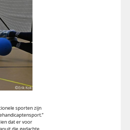
ionele sporten zijn
gehandicaptensport.”
ien dat er voor
nuit die gedachte