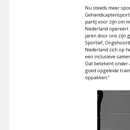
Nu steeds meer sport
Gehandicaptensport N
partij voor zijn om 
Nederland opereert i
jaren door ons zijn 
Sportief, Ongehoord
Nederland zich op h
een inclusieve samen
Dat betekent onder 
goed opgeleide train
oppakken.”