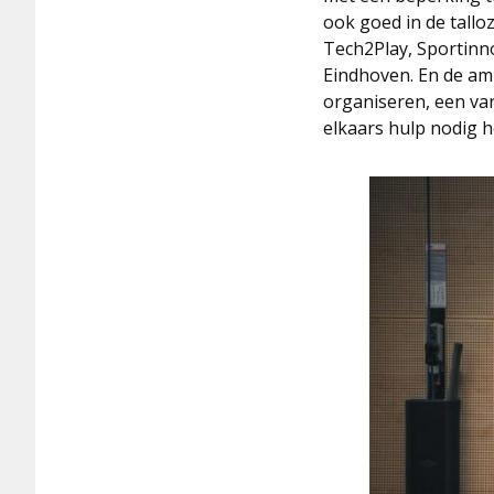
ook goed in de tall
Tech2Play, Sportinn
Eindhoven. En de ambi
organiseren, een var
elkaars hulp nodig 