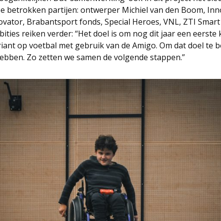
oze betrokken partijen: ontwerper Michiel van den Boom, I
ovator, Brabantsport fonds, Special Heroes, VNL, ZTI Smar
ties reiken verder: “Het doel is om nog dit jaar een eerste 
iant op voetbal met gebruik van de Amigo. Om dat doel te b
hebben. Zo zetten we samen de volgende stappen.”