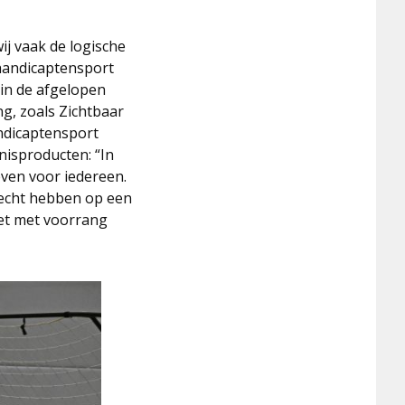
ij vaak de logische
ehandicaptensport
 in de afgelopen
ng, zoals Zichtbaar
andicaptensport
nisproducten: “In
even voor iedereen.
recht hebben op een
iet met voorrang