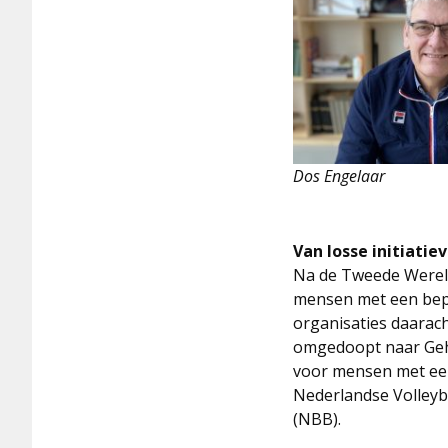
Dos Engelaar
Van losse initiati
Na de Tweede Werel
mensen met een bepe
organisaties daarach
omgedoopt naar Geha
voor mensen met een 
Nederlandse Volleyb
(NBB).