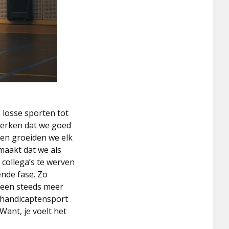
 losse sporten tot
merken dat we goed
ren groeiden we elk
maakt dat we als
 collega’s te werven
ende fase. Zo
 een steeds meer
Gehandicaptensport
Want, je voelt het