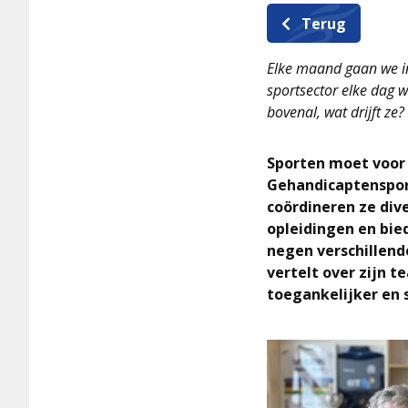
Terug
Elke maand gaan we in
sportsector elke dag 
bovenal, wat drijft ze?
Sporten moet voor 
Gehandicaptensport
coördineren ze div
opleidingen en bie
negen verschillend
vertelt over zijn 
toegankelijker en 