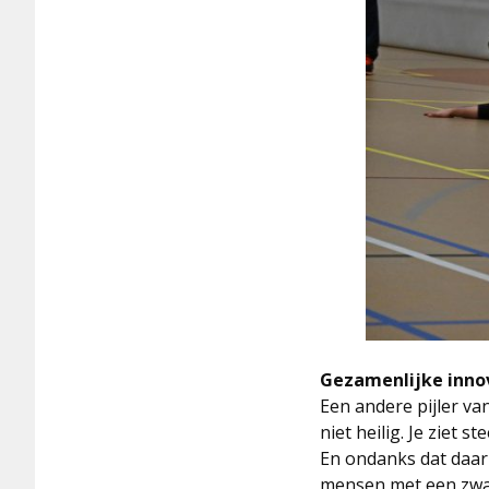
Gezamenlijke inno
Een andere pijler va
niet heilig. Je ziet
En ondanks dat daar 
mensen met een zwaa