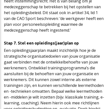
heeft instemmingsrecht. Het is van belang om je
medezeggenschap te betrekken bij het opstellen van
het opleidingsbeleid. Dit staat ook in artikel 34, lid 1
van de CAO Sport beschreven: ‘de werkgever heeft een
plan voor personeelsopleiding waarmee de
medezeggenschap heeft ingestemd.’
Stap 7. Stel een opleidings(jaar)plan op
Een opleidingsjaarplan maakt inzichtelijk hoe je de
strategische organisatiedoelen van jouw organisatie
gaat verbinden met de ontwikkelbehoefte van jouw
werknemers. Ontwikkel trainingsprogramma’s die
aansluiten bij de behoeften van jouw organisatie en
werknemers. Dit kunnen zowel interne als externe
trainingen zijn, en kunnen verschillende leermethoden
en -technieken omvatten. Bepaal welke leermethoden
en -middelen je wilt inzetten (bijv. klassikale training, e-
learning, coaching). Neem hierin ook mee richtlijnen
voor opleidingsbudgetten en -evaluatie. Denk hierbij