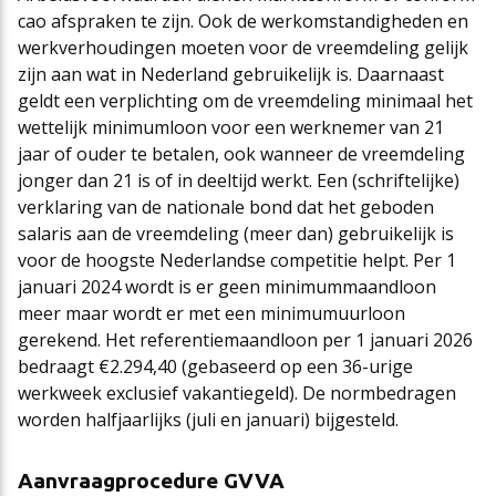
cao afspraken te zijn. Ook de werkomstandigheden en
werkverhoudingen moeten voor de vreemdeling gelijk
zijn aan wat in Nederland gebruikelijk is. Daarnaast
geldt een verplichting om de vreemdeling minimaal het
wettelijk minimumloon voor een werknemer van 21
jaar of ouder te betalen, ook wanneer de vreemdeling
jonger dan 21 is of in deeltijd werkt. Een (schriftelijke)
verklaring van de nationale bond dat het geboden
salaris aan de vreemdeling (meer dan) gebruikelijk is
voor de hoogste Nederlandse competitie helpt. Per 1
januari 2024 wordt is er geen minimummaandloon
meer maar wordt er met een minimumuurloon
gerekend. Het referentiemaandloon per 1 januari 2026
bedraagt €2.294,40 (gebaseerd op een 36-urige
werkweek exclusief vakantiegeld). De normbedragen
worden halfjaarlijks (juli en januari) bijgesteld.
Aanvraagprocedure GVVA