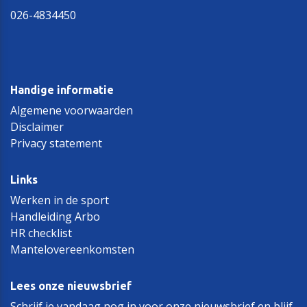
026-4834450
Handige informatie
Algemene voorwaarden
Disclaimer
Privacy statement
Links
Werken in de sport
Handleiding Arbo
HR checklist
Mantelovereenkomsten
Lees onze nieuwsbrief
Schrijf je vandaag nog in voor onze nieuwsbrief en blijf